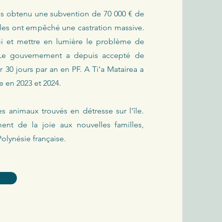
vons obtenu une subvention de 70 000 € de
gales ont empêché une castration massive.
loi et mettre en lumière le problème de
 Le gouvernement a depuis accepté de
er 30 jours par an en PF. A Ti'a Matairea a
e en 2023 et 2024.
s animaux trouvés en détresse sur l'île.
nt de la joie aux nouvelles familles,
olynésie française.