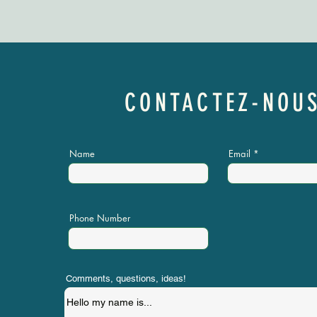
CONTACTEZ-NOU
Name
Email
Phone Number
Comments, questions, ideas!