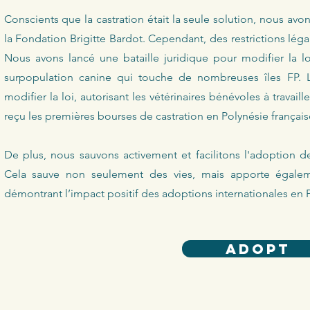
Conscients que la castration était la seule solution, nous a
la Fondation Brigitte Bardot. Cependant, des restrictions lé
Nous avons lancé une bataille juridique pour modifier la 
surpopulation canine qui touche de nombreuses îles FP.
modifier la loi, autorisant les vétérinaires bénévoles à travaill
reçu les premières bourses de castration en Polynésie français
De plus, nous sauvons activement et facilitons l'adoption de
Cela sauve non seulement des vies, mais apporte égaleme
démontrant l’impact positif des adoptions internationales en P
ADOPT