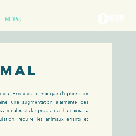
MÉDIAS
imal
anine à Huahine. Le manque d’options de
traîné une augmentation alarmante des
es animales et des problèmes humains. La
ulation, réduire les animaux errants et