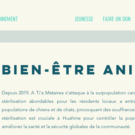
ONNEMENT
BIEN-ÊTRE ANIMAL
JEUNESSE
FAIRE UN DON
Bien-être an
Depuis 2019, A Ti'a Matairea s'attaque à la surpopulation c
stérilisation abordables pour les résidents locaux a en
populations de chiens et de chats, provoquant des souffranc
stérilisation est cruciale à Huahine pour contrôler la pop
améliorer la santé et la sécurité globales de la communauté.