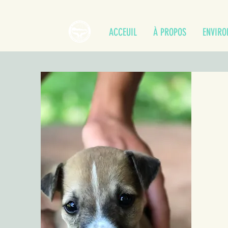
ACCEUIL
À PROPOS
ENVIR